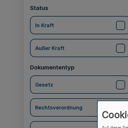
Status
In Kraft
Außer Kraft
Dokumententyp
Gesetz
Rechtsverordnung
Cooki
Auf dieser Se