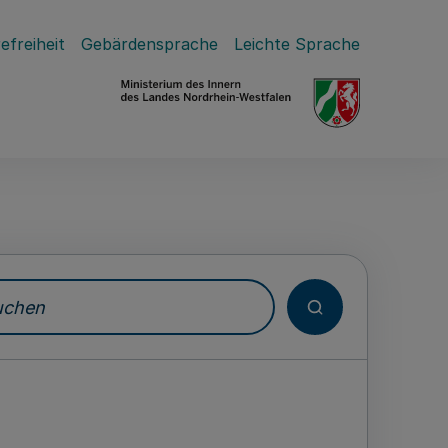
efreiheit
Gebärdensprache
Leichte Sprache
hen