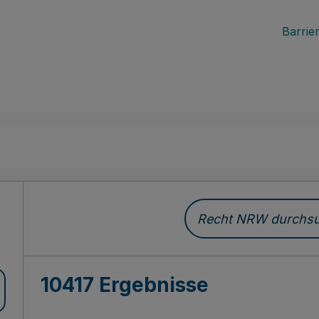
Barrier
Recht NRW durchsuc
10417 Ergebnisse