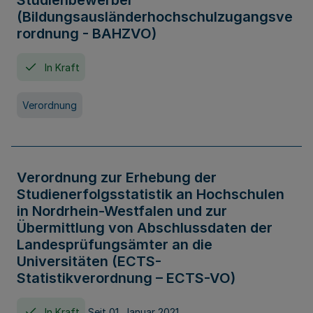
Studienbewerber
(Bildungsausländerhochschulzugangsve
rordnung - BAHZVO)
In Kraft
Verordnung
Verordnung zur Erhebung der
Studienerfolgsstatistik an Hochschulen
in Nordrhein-Westfalen und zur
Übermittlung von Abschlussdaten der
Landesprüfungsämter an die
Universitäten (ECTS-
Statistikverordnung – ECTS-VO)
In Kraft
Seit 01. Januar 2021