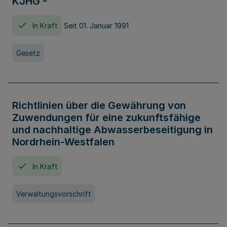
KJHG -
In Kraft
Seit 01. Januar 1991
Gesetz
Richtlinien über die Gewährung von
Zuwendungen für eine zukunftsfähige
und nachhaltige Abwasserbeseitigung in
Nordrhein-Westfalen
In Kraft
Verwaltungsvorschrift