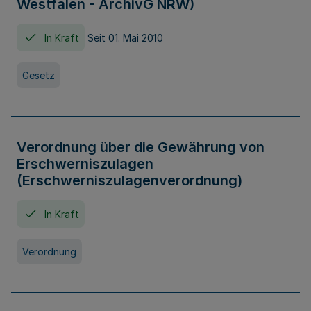
Westfalen - ArchivG NRW)
In Kraft
Seit 01. Mai 2010
Gesetz
Verordnung über die Gewährung von
Erschwerniszulagen
(Erschwerniszulagenverordnung)
In Kraft
Verordnung