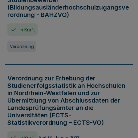
Studienbewerber
(Bildungsausländerhochschulzugangsve
rordnung - BAHZVO)
In Kraft
Verordnung
Verordnung zur Erhebung der
Studienerfolgsstatistik an Hochschulen
in Nordrhein-Westfalen und zur
Übermittlung von Abschlussdaten der
Landesprüfungsämter an die
Universitäten (ECTS-
Statistikverordnung – ECTS-VO)
In Kraft
Seit 01. Januar 2021