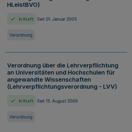
HLeistBVO)
In Kraft
Seit 01. Januar 2005
Verordnung
Verordnung über die Lehrverpflichtung
an Universitäten und Hochschulen für
angewandte Wissenschaften
(Lehrverpflichtungsverordnung - LVV)
In Kraft
Seit 15. August 2009
Verordnung