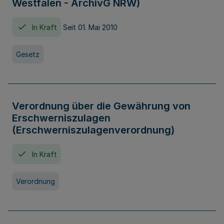
Westfalen - ArchivG NRW)
In Kraft
Seit 01. Mai 2010
Gesetz
Verordnung über die Gewährung von
Erschwerniszulagen
(Erschwerniszulagenverordnung)
In Kraft
Verordnung