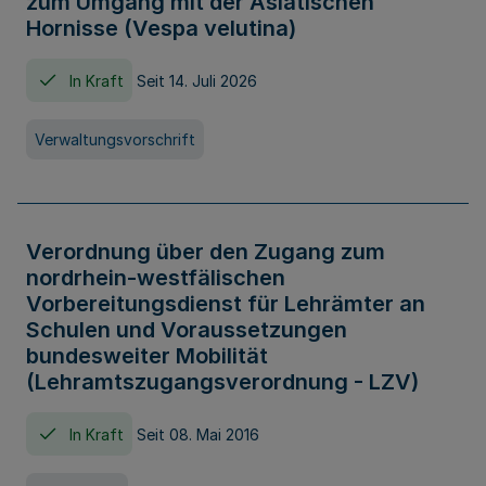
zum Umgang mit der Asiatischen
Hornisse (Vespa velutina)
In Kraft
Seit 14. Juli 2026
Verwaltungsvorschrift
Verordnung über den Zugang zum
nordrhein-westfälischen
Vorbereitungsdienst für Lehrämter an
Schulen und Voraussetzungen
bundesweiter Mobilität
(Lehramtszugangsverordnung - LZV)
In Kraft
Seit 08. Mai 2016