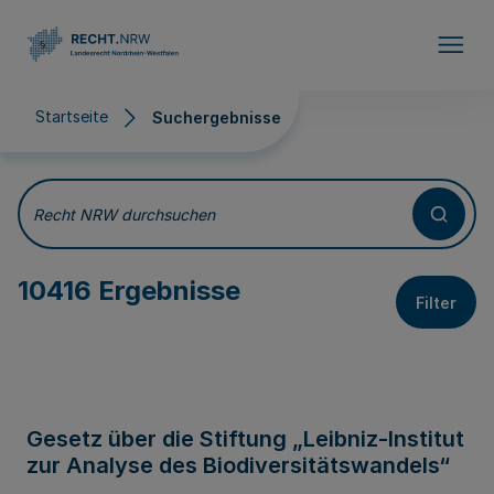
Direkt zum Inhalt
Startseite
Suchergebnisse
Suchergebnisse
Recht NRW durchsuchen
10416 Ergebnisse
Filter
Gesetz über die Stiftung „Leibniz-Institut
zur Analyse des Biodiversitätswandels“