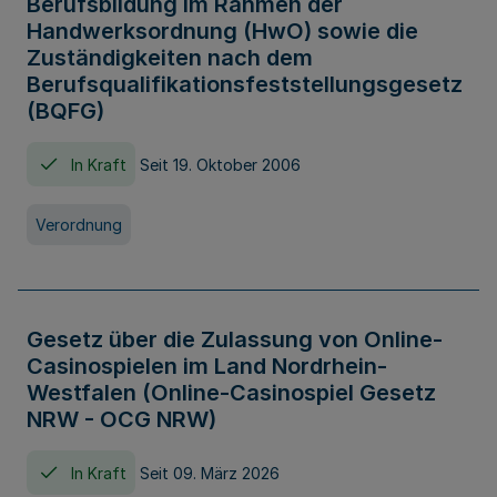
Berufsbildung im Rahmen der
Handwerksordnung (HwO) sowie die
Zuständigkeiten nach dem
Berufsqualifikationsfeststellungsgesetz
(BQFG)
In Kraft
Seit 19. Oktober 2006
Verordnung
Gesetz über die Zulassung von Online-
Casinospielen im Land Nordrhein-
Westfalen (Online-Casinospiel Gesetz
NRW - OCG NRW)
In Kraft
Seit 09. März 2026