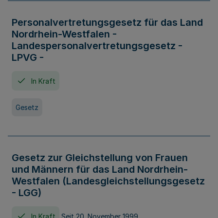
Personalvertretungsgesetz für das Land
Nordrhein-Westfalen -
Landespersonalvertretungsgesetz -
LPVG -
In Kraft
Gesetz
Gesetz zur Gleichstellung von Frauen
und Männern für das Land Nordrhein-
Westfalen (Landesgleichstellungsgesetz
- LGG)
In Kraft
Seit 20. November 1999