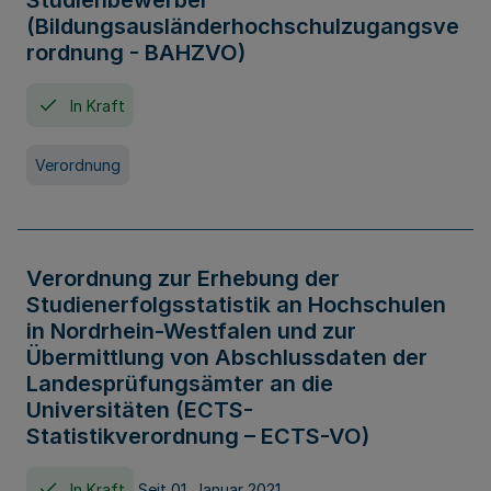
Studienbewerber
(Bildungsausländerhochschulzugangsve
rordnung - BAHZVO)
In Kraft
Verordnung
Verordnung zur Erhebung der
Studienerfolgsstatistik an Hochschulen
in Nordrhein-Westfalen und zur
Übermittlung von Abschlussdaten der
Landesprüfungsämter an die
Universitäten (ECTS-
Statistikverordnung – ECTS-VO)
In Kraft
Seit 01. Januar 2021