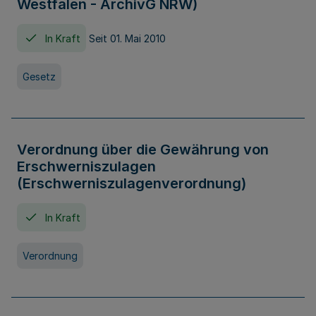
Westfalen - ArchivG NRW)
In Kraft
Seit 01. Mai 2010
Gesetz
Verordnung über die Gewährung von
Erschwerniszulagen
(Erschwerniszulagenverordnung)
In Kraft
Verordnung