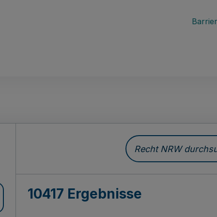
Barrier
Recht NRW durchsuc
10417 Ergebnisse