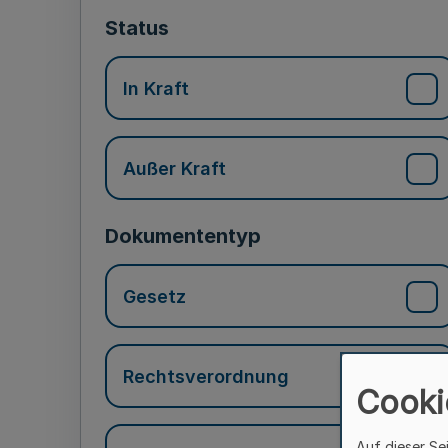
Status
In Kraft
Außer Kraft
Dokumententyp
Gesetz
Rechtsverordnung
Cooki
Auf dieser Se