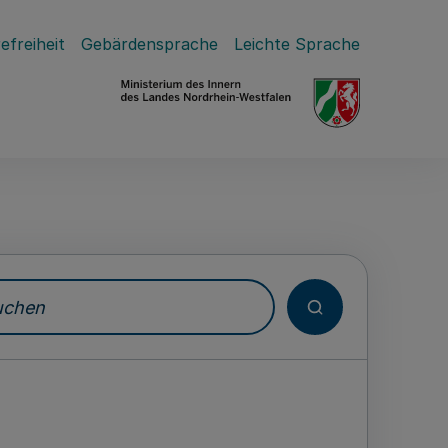
efreiheit
Gebärdensprache
Leichte Sprache
hen