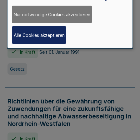
Nur notwendige Cookies akzeptieren
Erstes Gesetz zur Ausführung des
Kinder- und Jugendhilfegesetzes - AG -
Alle Cookies akzeptieren
KJHG -
In Kraft
Seit 01. Januar 1991
Gesetz
Richtlinien über die Gewährung von
Zuwendungen für eine zukunftsfähige
und nachhaltige Abwasserbeseitigung in
Nordrhein-Westfalen
In Kraft