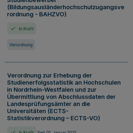
Studienbewerber
(Bildungsausländerhochschulzugangsve
rordnung - BAHZVO)
In Kraft
Verordnung
Verordnung zur Erhebung der
Studienerfolgsstatistik an Hochschulen
in Nordrhein-Westfalen und zur
Übermittlung von Abschlussdaten der
Landesprüfungsämter an die
Universitäten (ECTS-
Statistikverordnung – ECTS-VO)
In Kraft
Seit 01. Januar 2021