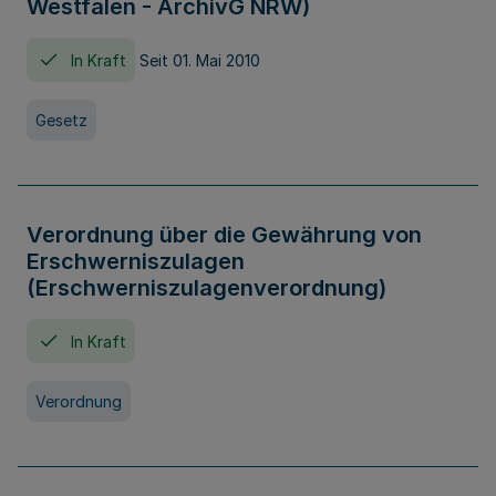
Westfalen - ArchivG NRW)
In Kraft
Seit 01. Mai 2010
Gesetz
Verordnung über die Gewährung von
Erschwerniszulagen
(Erschwerniszulagenverordnung)
In Kraft
Verordnung