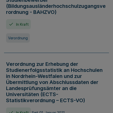
Studienbewerber
(Bildungsausländerhochschulzugangsve
rordnung - BAHZVO)
In Kraft
Verordnung
Verordnung zur Erhebung der
Studienerfolgsstatistik an Hochschulen
in Nordrhein-Westfalen und zur
Übermittlung von Abschlussdaten der
Landesprüfungsämter an die
Universitäten (ECTS-
Statistikverordnung – ECTS-VO)
In Kraft
Seit 01. Januar 2021