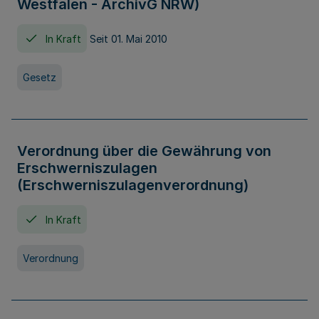
Westfalen - ArchivG NRW)
In Kraft
Seit 01. Mai 2010
Gesetz
Verordnung über die Gewährung von
Erschwerniszulagen
(Erschwerniszulagenverordnung)
In Kraft
Verordnung