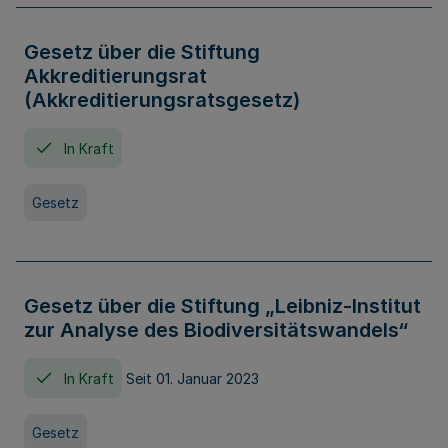
Gesetz über die Stiftung
Akkreditierungsrat
(Akkreditierungsratsgesetz)
In Kraft
Gesetz
Gesetz über die Stiftung „Leibniz-Institut
zur Analyse des Biodiversitätswandels“
In Kraft
Seit 01. Januar 2023
Gesetz