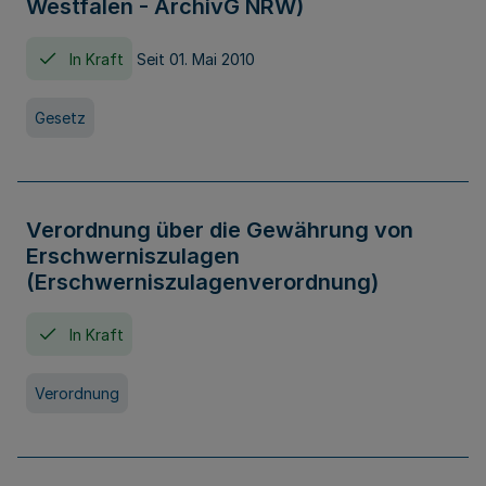
Westfalen - ArchivG NRW)
In Kraft
Seit 01. Mai 2010
Gesetz
Verordnung über die Gewährung von
Erschwerniszulagen
(Erschwerniszulagenverordnung)
In Kraft
Verordnung