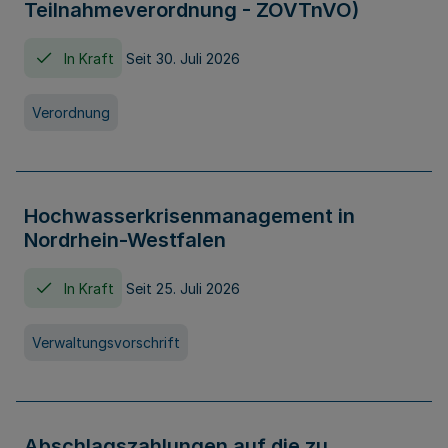
Teilnahmeverordnung - ZOVTnVO)
In Kraft
Seit 30. Juli 2026
Verordnung
Hochwasserkrisenmanagement in
Nordrhein-Westfalen
In Kraft
Seit 25. Juli 2026
Verwaltungsvorschrift
Abschlagszahlungen auf die zu