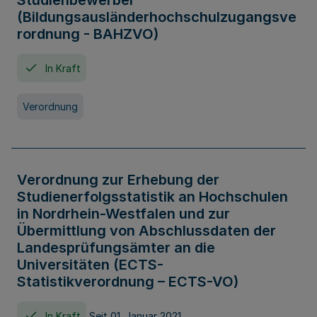
Studienbewerber
(Bildungsausländerhochschulzugangsve
rordnung - BAHZVO)
In Kraft
Verordnung
Verordnung zur Erhebung der
Studienerfolgsstatistik an Hochschulen
in Nordrhein-Westfalen und zur
Übermittlung von Abschlussdaten der
Landesprüfungsämter an die
Universitäten (ECTS-
Statistikverordnung – ECTS-VO)
In Kraft
Seit 01. Januar 2021