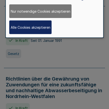
Nur notwendige Cookies akzeptieren
Erstes Gesetz zur Ausführung des
Kinder- und Jugendhilfegesetzes - AG -
Alle Cookies akzeptieren
KJHG -
In Kraft
Seit 01. Januar 1991
Gesetz
Richtlinien über die Gewährung von
Zuwendungen für eine zukunftsfähige
und nachhaltige Abwasserbeseitigung in
Nordrhein-Westfalen
In Kraft