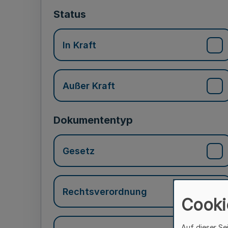
Status
In Kraft
Außer Kraft
Dokumententyp
Gesetz
Rechtsverordnung
Cooki
Auf dieser Se