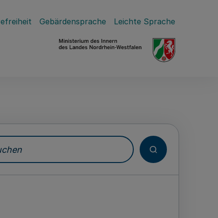
efreiheit
Gebärdensprache
Leichte Sprache
hen