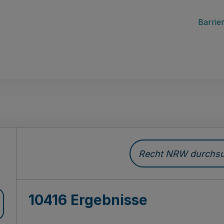
Barrier
Recht NRW durchsuc
10416 Ergebnisse