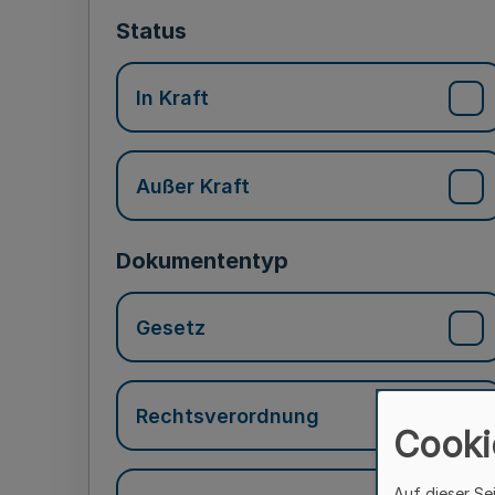
Status
In Kraft
Außer Kraft
Dokumententyp
Gesetz
Rechtsverordnung
Cooki
Auf dieser Se