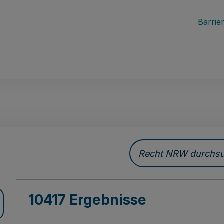
Barrier
Recht NRW durchsuc
10417 Ergebnisse