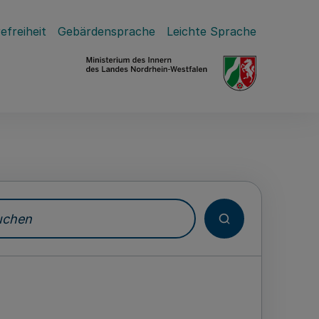
efreiheit
Gebärdensprache
Leichte Sprache
hen