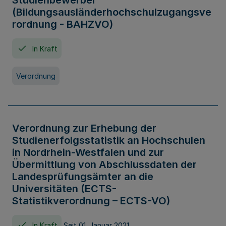
Studienbewerber
(Bildungsausländerhochschulzugangsve
rordnung - BAHZVO)
In Kraft
Verordnung
Verordnung zur Erhebung der
Studienerfolgsstatistik an Hochschulen
in Nordrhein-Westfalen und zur
Übermittlung von Abschlussdaten der
Landesprüfungsämter an die
Universitäten (ECTS-
Statistikverordnung – ECTS-VO)
In Kraft
Seit 01. Januar 2021