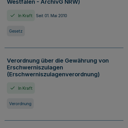
Westfalen - ArchivG NRW)
In Kraft
Seit 01. Mai 2010
Gesetz
Verordnung über die Gewährung von
Erschwerniszulagen
(Erschwerniszulagenverordnung)
In Kraft
Verordnung