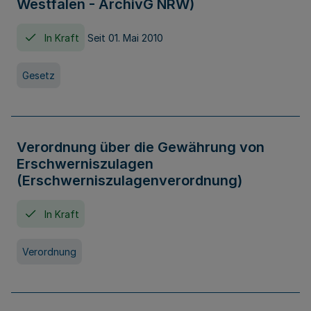
Westfalen - ArchivG NRW)
In Kraft
Seit 01. Mai 2010
Gesetz
Verordnung über die Gewährung von
Erschwerniszulagen
(Erschwerniszulagenverordnung)
In Kraft
Verordnung