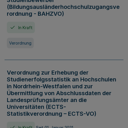
Studienbewerber
(Bildungsausländerhochschulzugangsve
rordnung - BAHZVO)
In Kraft
Verordnung
Verordnung zur Erhebung der
Studienerfolgsstatistik an Hochschulen
in Nordrhein-Westfalen und zur
Übermittlung von Abschlussdaten der
Landesprüfungsämter an die
Universitäten (ECTS-
Statistikverordnung – ECTS-VO)
In Kraft
Seit 01. Januar 2021