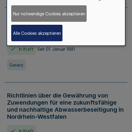
Nur notwendige Cookies akzeptieren
Erstes Gesetz zur Ausführung des
Kinder- und Jugendhilfegesetzes - AG -
Alle Cookies akzeptieren
KJHG -
In Kraft
Seit 01. Januar 1991
Gesetz
Richtlinien über die Gewährung von
Zuwendungen für eine zukunftsfähige
und nachhaltige Abwasserbeseitigung in
Nordrhein-Westfalen
In Kraft