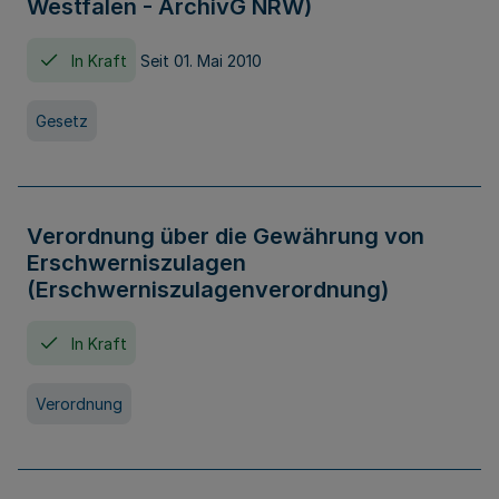
Westfalen - ArchivG NRW)
In Kraft
Seit 01. Mai 2010
Gesetz
Verordnung über die Gewährung von
Erschwerniszulagen
(Erschwerniszulagenverordnung)
In Kraft
Verordnung