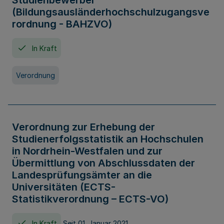
Studienbewerber
(Bildungsausländerhochschulzugangsve
rordnung - BAHZVO)
In Kraft
Verordnung
Verordnung zur Erhebung der
Studienerfolgsstatistik an Hochschulen
in Nordrhein-Westfalen und zur
Übermittlung von Abschlussdaten der
Landesprüfungsämter an die
Universitäten (ECTS-
Statistikverordnung – ECTS-VO)
In Kraft
Seit 01. Januar 2021