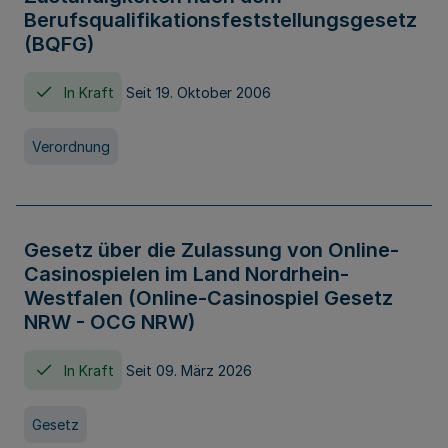
Berufsqualifikationsfeststellungsgesetz
(BQFG)
In Kraft
Seit 19. Oktober 2006
Verordnung
Gesetz über die Zulassung von Online-
Casinospielen im Land Nordrhein-
Westfalen (Online-Casinospiel Gesetz
NRW - OCG NRW)
In Kraft
Seit 09. März 2026
Gesetz