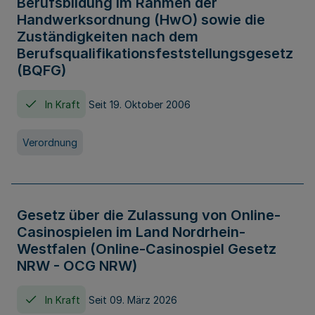
Berufsbildung im Rahmen der
Handwerksordnung (HwO) sowie die
Zuständigkeiten nach dem
Berufsqualifikationsfeststellungsgesetz
(BQFG)
In Kraft
Seit 19. Oktober 2006
Verordnung
Gesetz über die Zulassung von Online-
Casinospielen im Land Nordrhein-
Westfalen (Online-Casinospiel Gesetz
NRW - OCG NRW)
In Kraft
Seit 09. März 2026