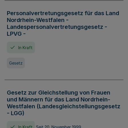
Personalvertretungsgesetz für das Land
Nordrhein-Westfalen -
Landespersonalvertretungsgesetz -
LPVG -
In Kraft
Gesetz
Gesetz zur Gleichstellung von Frauen
und Männern für das Land Nordrhein-
Westfalen (Landesgleichstellungsgesetz
- LGG)
In Kraft
Seit 20. November 1999