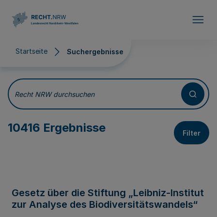
Direkt zum Inhalt
Startseite
Suchergebnisse
Suchergebnisse
Recht NRW durchsuchen
10416 Ergebnisse
Filter
Gesetz über die Stiftung „Leibniz-Institut
zur Analyse des Biodiversitätswandels“