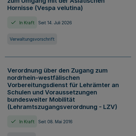
zum Umgang mit der Asiatischen
Hornisse (Vespa velutina)
In Kraft
Seit 14. Juli 2026
Verwaltungsvorschrift
Verordnung über den Zugang zum
nordrhein-westfälischen
Vorbereitungsdienst für Lehrämter an
Schulen und Voraussetzungen
bundesweiter Mobilität
(Lehramtszugangsverordnung - LZV)
In Kraft
Seit 08. Mai 2016