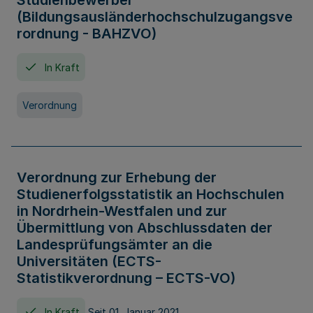
Studienbewerber
(Bildungsausländerhochschulzugangsve
rordnung - BAHZVO)
In Kraft
Verordnung
Verordnung zur Erhebung der
Studienerfolgsstatistik an Hochschulen
in Nordrhein-Westfalen und zur
Übermittlung von Abschlussdaten der
Landesprüfungsämter an die
Universitäten (ECTS-
Statistikverordnung – ECTS-VO)
In Kraft
Seit 01. Januar 2021