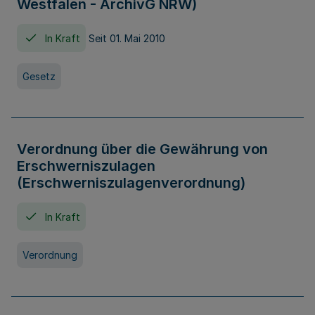
Westfalen - ArchivG NRW)
In Kraft
Seit 01. Mai 2010
Gesetz
Verordnung über die Gewährung von
Erschwerniszulagen
(Erschwerniszulagenverordnung)
In Kraft
Verordnung