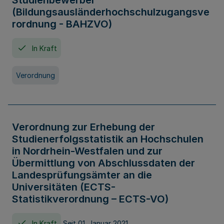
Studienbewerber
(Bildungsausländerhochschulzugangsve
rordnung - BAHZVO)
In Kraft
Verordnung
Verordnung zur Erhebung der
Studienerfolgsstatistik an Hochschulen
in Nordrhein-Westfalen und zur
Übermittlung von Abschlussdaten der
Landesprüfungsämter an die
Universitäten (ECTS-
Statistikverordnung – ECTS-VO)
In Kraft
Seit 01. Januar 2021