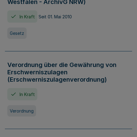
Westfalen - ArchivG NRW)
In Kraft
Seit 01. Mai 2010
Gesetz
Verordnung über die Gewährung von
Erschwerniszulagen
(Erschwerniszulagenverordnung)
In Kraft
Verordnung