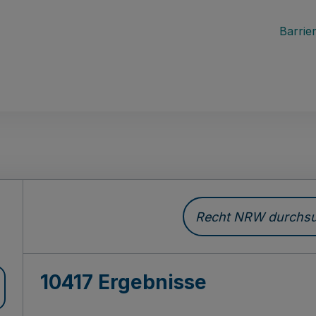
Barrier
Recht NRW durchsuc
10417 Ergebnisse