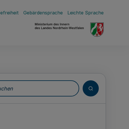
efreiheit
Gebärdensprache
Leichte Sprache
hen