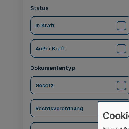
Status
In Kraft
Außer Kraft
Dokumententyp
Gesetz
Rechtsverordnung
Cooki
Auf dieser Se