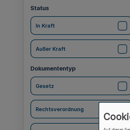
Status
In Kraft
Außer Kraft
Dokumententyp
Gesetz
Rechtsverordnung
Cooki
Auf dieser Se