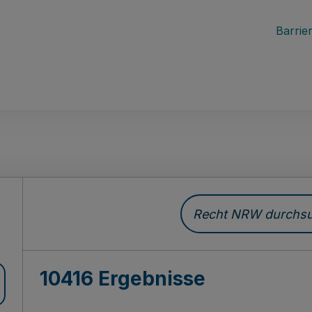
Barrier
Recht NRW durchsuc
10416 Ergebnisse