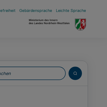
efreiheit
Gebärdensprache
Leichte Sprache
hen