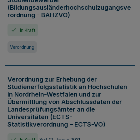
Studienbewerber
(Bildungsausländerhochschulzugangsve
rordnung - BAHZVO)
In Kraft
Verordnung
Verordnung zur Erhebung der
Studienerfolgsstatistik an Hochschulen
in Nordrhein-Westfalen und zur
Übermittlung von Abschlussdaten der
Landesprüfungsämter an die
Universitäten (ECTS-
Statistikverordnung – ECTS-VO)
In Kraft
Seit 01. Januar 2021