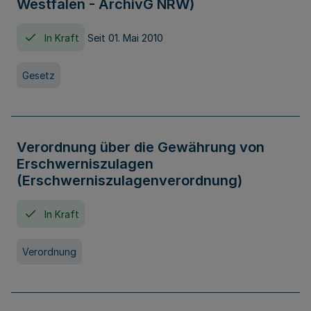
Westfalen - ArchivG NRW)
In Kraft
Seit 01. Mai 2010
Gesetz
Verordnung über die Gewährung von
Erschwerniszulagen
(Erschwerniszulagenverordnung)
In Kraft
Verordnung