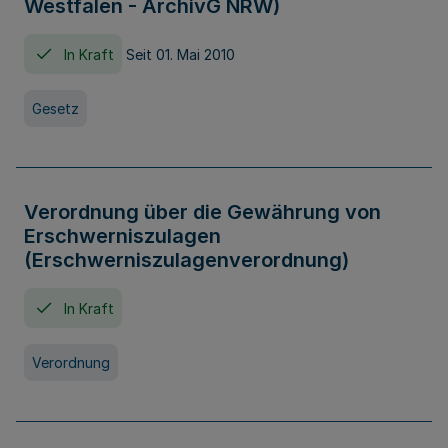
Westfalen - ArchivG NRW)
In Kraft
Seit 01. Mai 2010
Gesetz
Verordnung über die Gewährung von
Erschwerniszulagen
(Erschwerniszulagenverordnung)
In Kraft
Verordnung