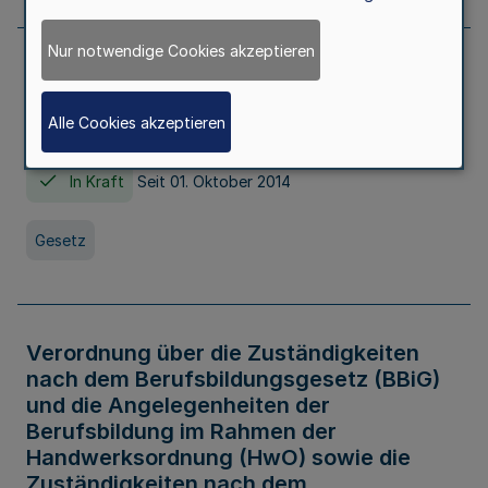
Nur notwendige Cookies akzeptieren
Gesetz über die Hochschulen des Landes
Nordrhein-Westfalen (Hochschulgesetz -
Alle Cookies akzeptieren
HG)
In Kraft
Seit 01. Oktober 2014
Gesetz
Verordnung über die Zuständigkeiten
nach dem Berufsbildungsgesetz (BBiG)
und die Angelegenheiten der
Berufsbildung im Rahmen der
Handwerksordnung (HwO) sowie die
Zuständigkeiten nach dem