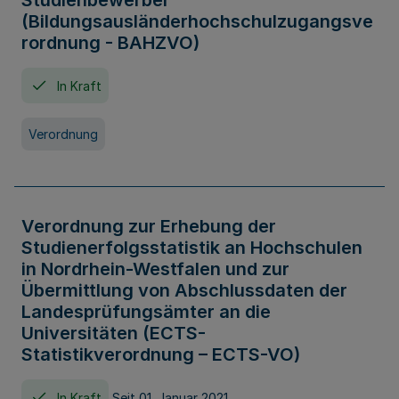
Studienbewerber
(Bildungsausländerhochschulzugangsve
rordnung - BAHZVO)
In Kraft
Verordnung
Verordnung zur Erhebung der
Studienerfolgsstatistik an Hochschulen
in Nordrhein-Westfalen und zur
Übermittlung von Abschlussdaten der
Landesprüfungsämter an die
Universitäten (ECTS-
Statistikverordnung – ECTS-VO)
In Kraft
Seit 01. Januar 2021