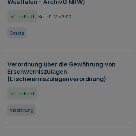
Westfalen - ArchivG NRW)
In Kraft
Seit 01. Mai 2010
Gesetz
Verordnung über die Gewährung von
Erschwerniszulagen
(Erschwerniszulagenverordnung)
In Kraft
Verordnung