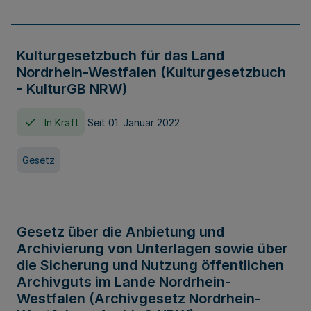
Kulturgesetzbuch für das Land
Nordrhein-Westfalen (Kulturgesetzbuch
- KulturGB NRW)
In Kraft
Seit 01. Januar 2022
Gesetz
Gesetz über die Anbietung und
Archivierung von Unterlagen sowie über
die Sicherung und Nutzung öffentlichen
Archivguts im Lande Nordrhein-
Westfalen (Archivgesetz Nordrhein-