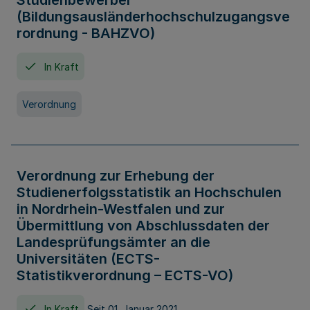
Studienbewerber
(Bildungsausländerhochschulzugangsve
rordnung - BAHZVO)
In Kraft
Verordnung
Verordnung zur Erhebung der
Studienerfolgsstatistik an Hochschulen
in Nordrhein-Westfalen und zur
Übermittlung von Abschlussdaten der
Landesprüfungsämter an die
Universitäten (ECTS-
Statistikverordnung – ECTS-VO)
In Kraft
Seit 01. Januar 2021