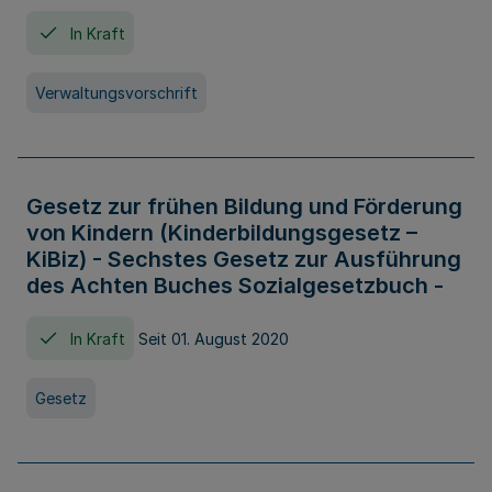
In Kraft
Verwaltungsvorschrift
Gesetz zur frühen Bildung und Förderung
von Kindern (Kinderbildungsgesetz –
KiBiz) - Sechstes Gesetz zur Ausführung
des Achten Buches Sozialgesetzbuch -
In Kraft
Seit 01. August 2020
Gesetz