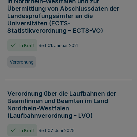
in Nordrhein-Westfalen und zur
Übermittlung von Abschlussdaten der
Landesprüfungsämter an die
Universitäten (ECTS-
Statistikverordnung – ECTS-VO)
In Kraft
Seit 01. Januar 2021
Verordnung
Verordnung über die Laufbahnen der
Beamtinnen und Beamten im Land
Nordrhein-Westfalen
(Laufbahnverordnung - LVO)
In Kraft
Seit 07. Juni 2025