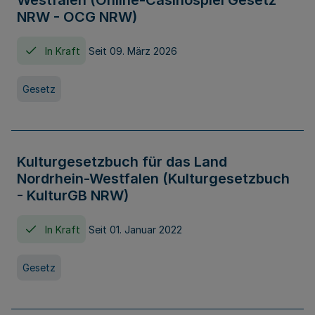
Westfalen (Online-Casinospiel Gesetz
NRW - OCG NRW)
In Kraft
Seit 09. März 2026
Gesetz
Kulturgesetzbuch für das Land
Nordrhein-Westfalen (Kulturgesetzbuch
- KulturGB NRW)
In Kraft
Seit 01. Januar 2022
Gesetz