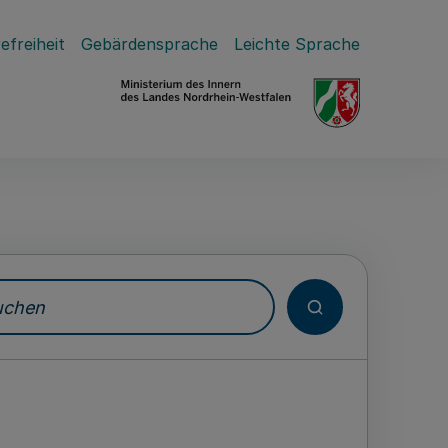
efreiheit
Gebärdensprache
Leichte Sprache
hen