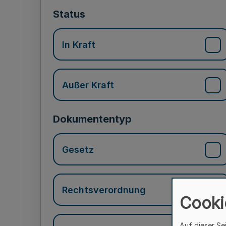
Status
In Kraft
Außer Kraft
Dokumententyp
Gesetz
Rechtsverordnung
Cooki
Auf dieser Se