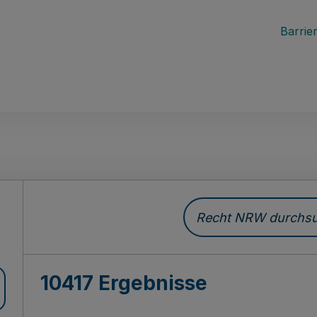
Barrier
Recht NRW durchsuc
10417 Ergebnisse