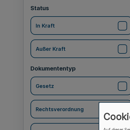
Status
In Kraft
Außer Kraft
Dokumententyp
Gesetz
Rechtsverordnung
Cooki
Auf dieser Se