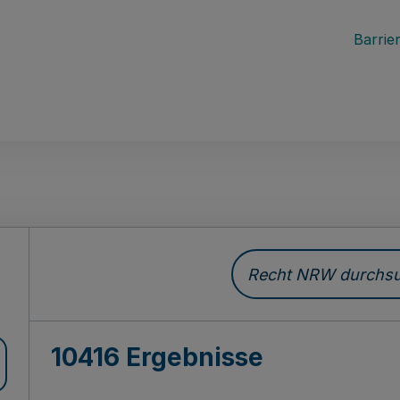
Barrier
Recht NRW durchsuc
10416 Ergebnisse