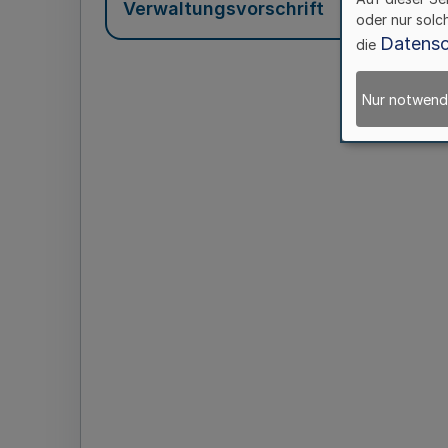
Verwaltungsvorschrift
oder nur solc
Datensc
die
Nur notwend