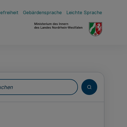
efreiheit
Gebärdensprache
Leichte Sprache
hen