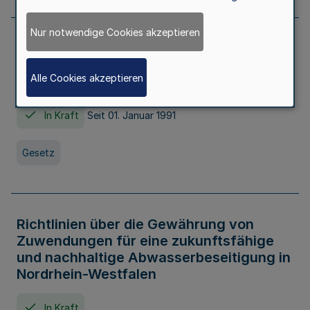
Nur notwendige Cookies akzeptieren
Erstes Gesetz zur Ausführung des
Kinder- und Jugendhilfegesetzes - AG -
Alle Cookies akzeptieren
KJHG -
In Kraft
Seit 01. Januar 1991
Gesetz
Richtlinien über die Gewährung von
Zuwendungen für eine zukunftsfähige
und nachhaltige Abwasserbeseitigung in
Nordrhein-Westfalen
In Kraft