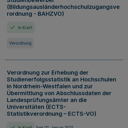
Studienbewerber
(Bildungsausländerhochschulzugangsve
rordnung - BAHZVO)
In Kraft
Verordnung
Verordnung zur Erhebung der
Studienerfolgsstatistik an Hochschulen
in Nordrhein-Westfalen und zur
Übermittlung von Abschlussdaten der
Landesprüfungsämter an die
Universitäten (ECTS-
Statistikverordnung – ECTS-VO)
In Kraft
Seit 01. Januar 2021