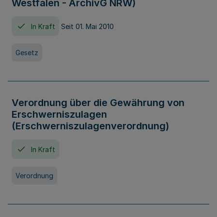
Westfalen - ArchivG NRW)
In Kraft
Seit 01. Mai 2010
Gesetz
Verordnung über die Gewährung von
Erschwerniszulagen
(Erschwerniszulagenverordnung)
In Kraft
Verordnung