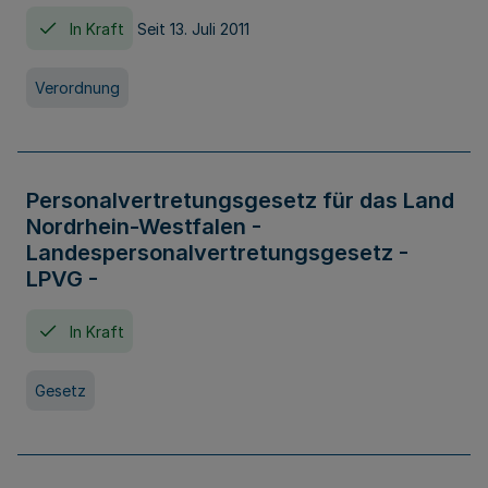
In Kraft
Seit 13. Juli 2011
Verordnung
Personalvertretungsgesetz für das Land
Nordrhein-Westfalen -
Landespersonalvertretungsgesetz -
LPVG -
In Kraft
Gesetz