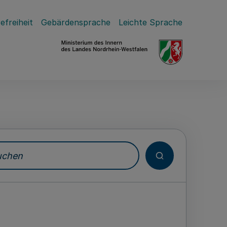
efreiheit
Gebärdensprache
Leichte Sprache
hen