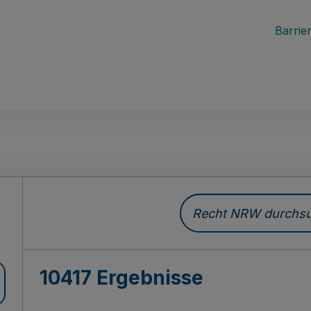
Barrier
Recht NRW durchsuc
10417 Ergebnisse