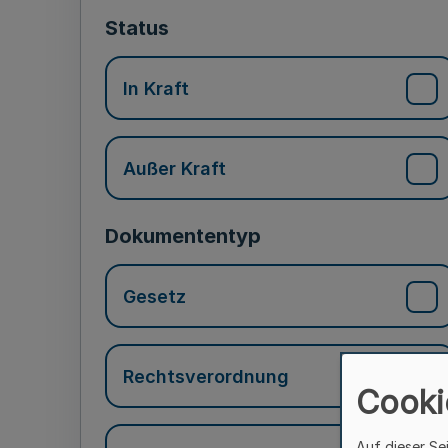
Status
In Kraft
Außer Kraft
Dokumententyp
Gesetz
Rechtsverordnung
Cooki
Auf dieser Se