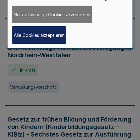
Gesetz
Nur notwendige Cookies akzeptieren
Richtlinien über die Gewährung von
Alle Cookies akzeptieren
Zuwendungen für eine zukunftsfähige
und nachhaltige Abwasserbeseitigung in
Nordrhein-Westfalen
In Kraft
Verwaltungsvorschrift
Gesetz zur frühen Bildung und Förderung
von Kindern (Kinderbildungsgesetz –
KiBiz) - Sechstes Gesetz zur Ausführung