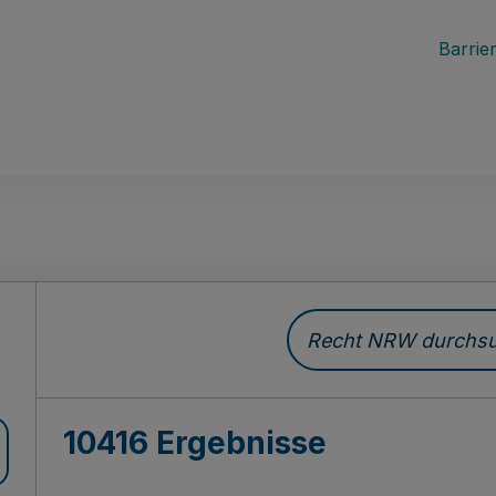
Barrier
Recht NRW durchsuc
10416 Ergebnisse