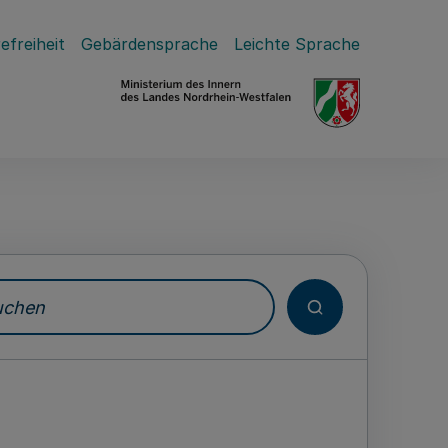
efreiheit
Gebärdensprache
Leichte Sprache
hen