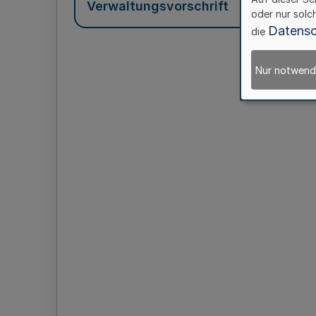
Verwaltungsvorschrift
oder nur solc
Datensc
die
Nur notwend