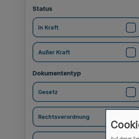
Status
In Kraft
Außer Kraft
Dokumententyp
Gesetz
Rechtsverordnung
Cooki
Auf dieser Se