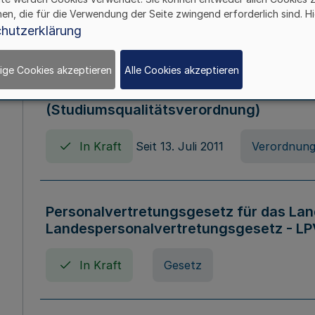
hen, die für die Verwendung der Seite zwingend erforderlich sind. Hi
In Kraft
Verordnung
hutzerklärung
ige Cookies akzeptieren
Alle Cookies akzeptieren
Verordnung zum Studiumsqualitätsges
(Studiumsqualitätsverordnung)
In Kraft
Seit 13. Juli 2011
Verordnun
Personalvertretungsgesetz für das Lan
Landespersonalvertretungsgesetz - LP
In Kraft
Gesetz