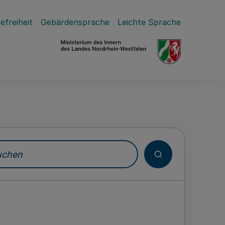
efreiheit
Gebärdensprache
Leichte Sprache
hen