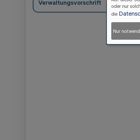
Verwaltungsvorschrift
oder nur solc
Datensc
die
Nur notwend