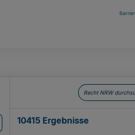
Barrier
Recht NRW durchsuc
10415 Ergebnisse