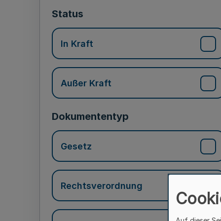
Status
In Kraft
Außer Kraft
Dokumententyp
Gesetz
Rechtsverordnung
Cooki
Auf dieser Se