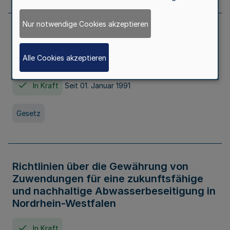
Nur notwendige Cookies akzeptieren
Erstes Gesetz zur Ausführung des
Kinder- und Jugendhilfegesetzes - AG -
Alle Cookies akzeptieren
KJHG -
In Kraft
Seit 01. Januar 1991
Gesetz
Richtlinien über die Gewährung von
Zuwendungen für eine zukunftsfähige
und nachhaltige Abwasserbeseitigung in
Nordrhein-Westfalen
In Kraft