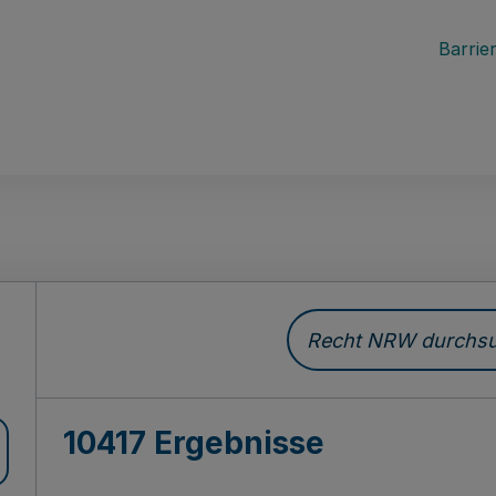
Barrier
Recht NRW durchsuc
10417 Ergebnisse