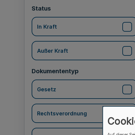
Status
In Kraft
Außer Kraft
Dokumententyp
Gesetz
Rechtsverordnung
Cooki
Auf dieser Se