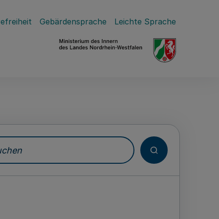
efreiheit
Gebärdensprache
Leichte Sprache
hen