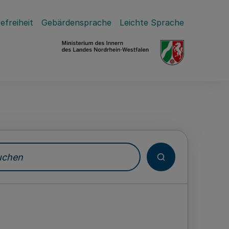
efreiheit
Gebärdensprache
Leichte Sprache
hen