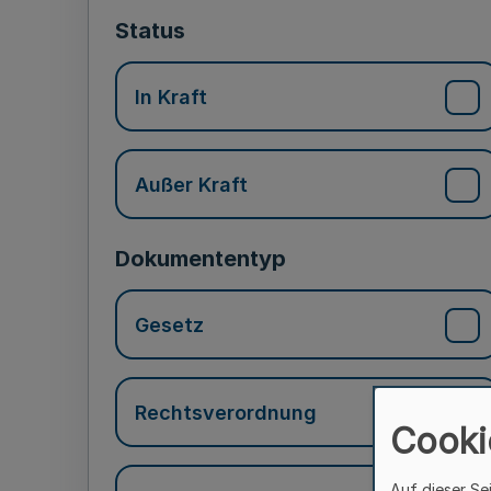
Status
In Kraft
Außer Kraft
Dokumententyp
Gesetz
Rechtsverordnung
Cooki
Auf dieser Se