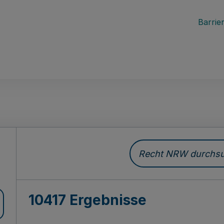
Barrier
Recht NRW durchsuc
10417 Ergebnisse