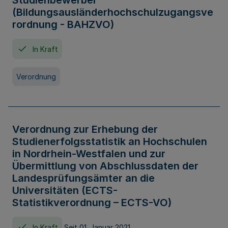
Studienbewerber
(Bildungsausländerhochschulzugangsve
rordnung - BAHZVO)
In Kraft
Verordnung
Verordnung zur Erhebung der
Studienerfolgsstatistik an Hochschulen
in Nordrhein-Westfalen und zur
Übermittlung von Abschlussdaten der
Landesprüfungsämter an die
Universitäten (ECTS-
Statistikverordnung – ECTS-VO)
In Kraft
Seit 01. Januar 2021