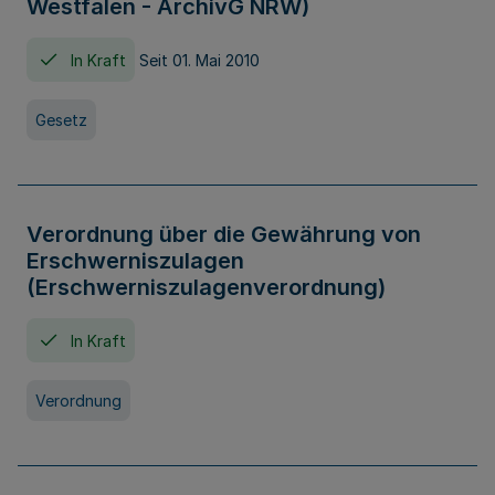
Westfalen - ArchivG NRW)
In Kraft
Seit 01. Mai 2010
Gesetz
Verordnung über die Gewährung von
Erschwerniszulagen
(Erschwerniszulagenverordnung)
In Kraft
Verordnung