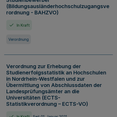
Studienbewerber
(Bildungsausländerhochschulzugangsve
rordnung - BAHZVO)
In Kraft
Verordnung
Verordnung zur Erhebung der
Studienerfolgsstatistik an Hochschulen
in Nordrhein-Westfalen und zur
Übermittlung von Abschlussdaten der
Landesprüfungsämter an die
Universitäten (ECTS-
Statistikverordnung – ECTS-VO)
In Kraft
Seit 01. Januar 2021