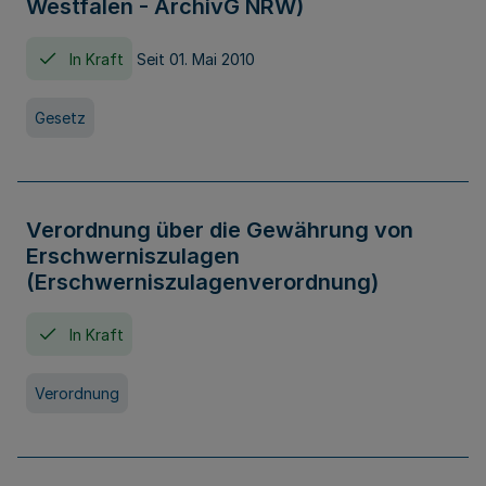
Westfalen - ArchivG NRW)
In Kraft
Seit 01. Mai 2010
Gesetz
Verordnung über die Gewährung von
Erschwerniszulagen
(Erschwerniszulagenverordnung)
In Kraft
Verordnung