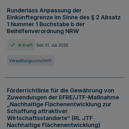
Runderlass Anpassung der
Einkünftegrenze im Sinne des § 2 Absatz
1 Nummer 1 Buchstabe b der
Beihilfenverordnung NRW
In Kraft
Seit 01. Juli 2026
Verwaltungsvorschrift
Förderrichtlinie für die Gewährung von
Zuwendungen der EFRE/JTF-Maßnahme
„Nachhaltige Flächenentwicklung zur
Schaffung attraktiver
Wirtschaftsstandorte“ (RL JTF
Nachhaltige Flächenentwicklung)