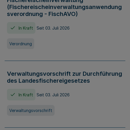
Fischereischeinverwaltung
(Fischereischeinverwaltungsanwendung
sverordnung - FischAVO)
In Kraft
Seit 03. Juli 2026
Verordnung
Verwaltungsvorschrift zur Durchführung
des Landesfischereigesetzes
In Kraft
Seit 03. Juli 2026
Verwaltungsvorschrift