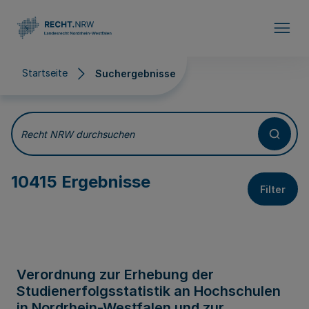
Direkt zum Inhalt
Startseite
Suchergebnisse
Suchergebnisse
Recht NRW durchsuchen
10415 Ergebnisse
Filter
Verordnung zur Erhebung der
Studienerfolgsstatistik an Hochschulen
in Nordrhein-Westfalen und zur