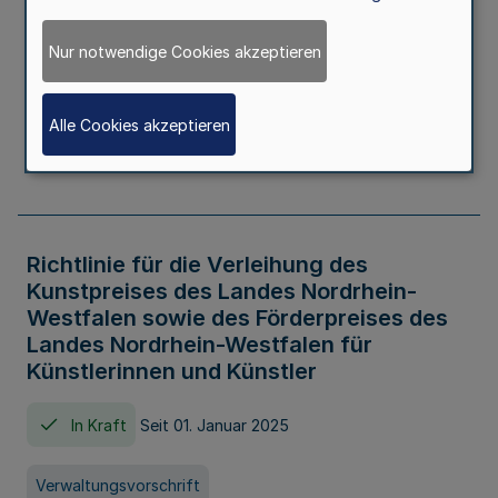
Kindertageseinrichtungen im Zeitraum
von August 2026 bis Juli 2027
Nur notwendige Cookies akzeptieren
In Kraft
Seit 20. Juni 2026
Alle Cookies akzeptieren
Verwaltungsvorschrift
Richtlinie für die Verleihung des
Kunstpreises des Landes Nordrhein-
Westfalen sowie des Förderpreises des
Landes Nordrhein-Westfalen für
Künstlerinnen und Künstler
In Kraft
Seit 01. Januar 2025
Verwaltungsvorschrift