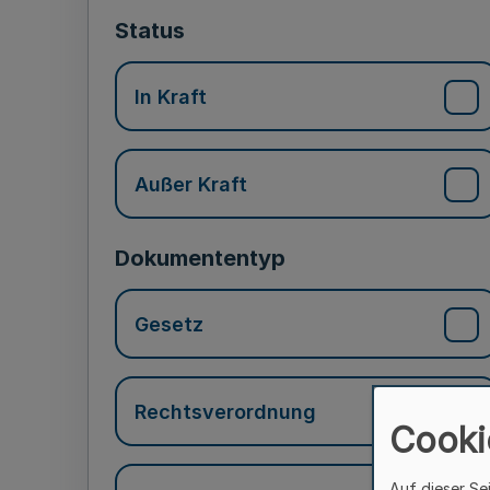
Status
In Kraft
Außer Kraft
Dokumententyp
Gesetz
Rechtsverordnung
Cooki
Auf dieser Se