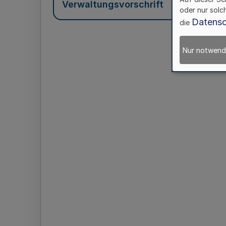
Verwaltungsvorschrift
oder nur solc
Datensc
die
Nur notwend