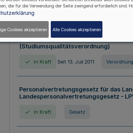
hen, die für die Verwendung der Seite zwingend erforderlich sind. Hi
In Kraft
Verordnung
hutzerklärung
ige Cookies akzeptieren
Alle Cookies akzeptieren
Verordnung zum Studiumsqualitätsges
(Studiumsqualitätsverordnung)
In Kraft
Seit 13. Juli 2011
Verordnun
Personalvertretungsgesetz für das Lan
Landespersonalvertretungsgesetz - LP
In Kraft
Gesetz