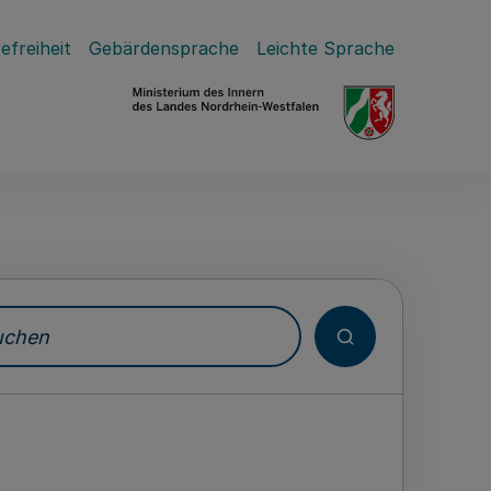
efreiheit
Gebärdensprache
Leichte Sprache
hen