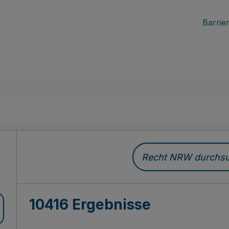
Barrier
Recht NRW durchsuc
10416 Ergebnisse