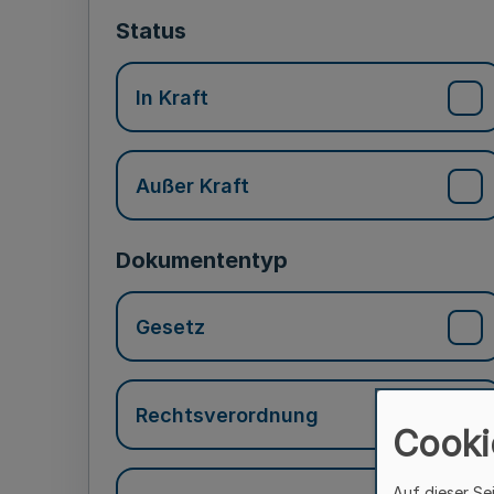
Status
In Kraft
Außer Kraft
Dokumententyp
Gesetz
Rechtsverordnung
Cooki
Auf dieser Se