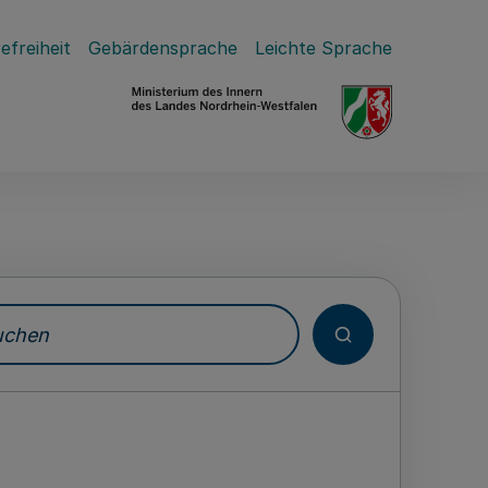
efreiheit
Gebärdensprache
Leichte Sprache
hen