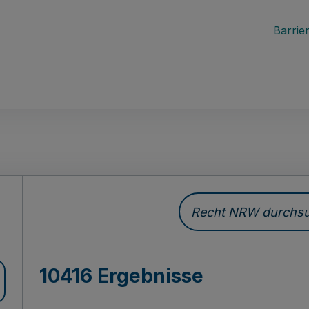
Barrier
Recht NRW durchsuc
10416 Ergebnisse