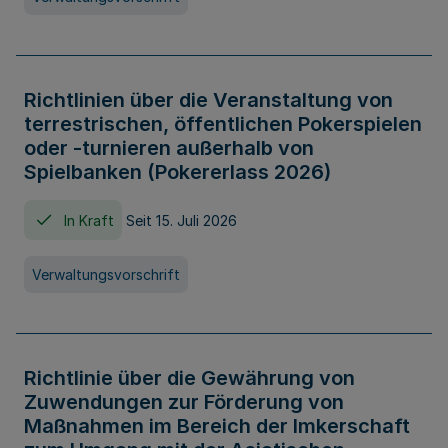
Richtlinien über die Veranstaltung von
terrestrischen, öffentlichen Pokerspielen
oder -turnieren außerhalb von
Spielbanken (Pokererlass 2026)
In Kraft
Seit 15. Juli 2026
Verwaltungsvorschrift
Richtlinie über die Gewährung von
Zuwendungen zur Förderung von
Maßnahmen im Bereich der Imkerschaft