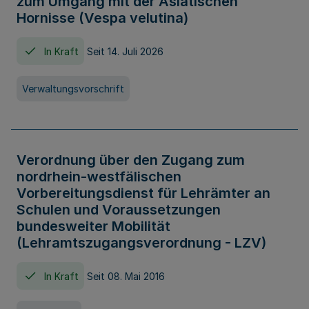
zum Umgang mit der Asiatischen
Hornisse (Vespa velutina)
In Kraft
Seit 14. Juli 2026
Verwaltungsvorschrift
Verordnung über den Zugang zum
nordrhein-westfälischen
Vorbereitungsdienst für Lehrämter an
Schulen und Voraussetzungen
bundesweiter Mobilität
(Lehramtszugangsverordnung - LZV)
In Kraft
Seit 08. Mai 2016