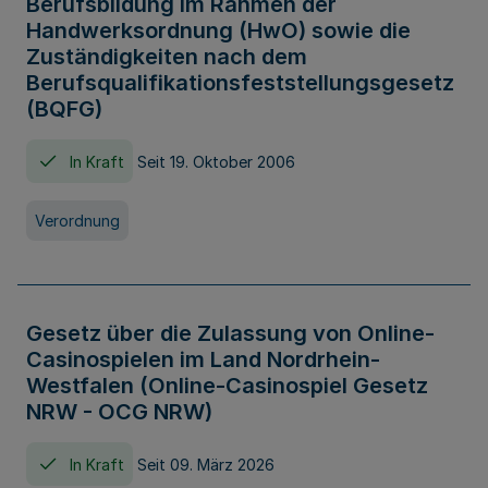
Berufsbildung im Rahmen der
Handwerksordnung (HwO) sowie die
Zuständigkeiten nach dem
Berufsqualifikationsfeststellungsgesetz
(BQFG)
In Kraft
Seit 19. Oktober 2006
Verordnung
Gesetz über die Zulassung von Online-
Casinospielen im Land Nordrhein-
Westfalen (Online-Casinospiel Gesetz
NRW - OCG NRW)
In Kraft
Seit 09. März 2026