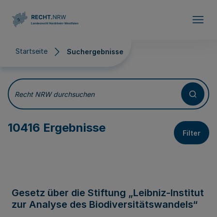
Direkt zum Inhalt
Startseite
Suchergebnisse
Suchergebnisse
Recht NRW durchsuchen
10416 Ergebnisse
Filter
Gesetz über die Stiftung „Leibniz-Institut
zur Analyse des Biodiversitätswandels“