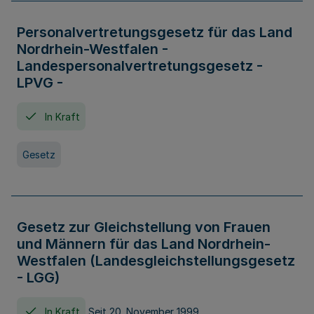
Personalvertretungsgesetz für das Land
Nordrhein-Westfalen -
Landespersonalvertretungsgesetz -
LPVG -
In Kraft
Gesetz
Gesetz zur Gleichstellung von Frauen
und Männern für das Land Nordrhein-
Westfalen (Landesgleichstellungsgesetz
- LGG)
In Kraft
Seit 20. November 1999