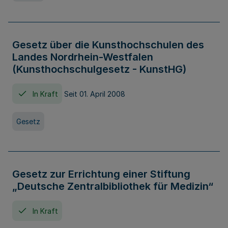
Gesetz über die Kunsthochschulen des
Landes Nordrhein-Westfalen
(Kunsthochschulgesetz - KunstHG)
In Kraft
Seit 01. April 2008
Gesetz
Gesetz zur Errichtung einer Stiftung
„Deutsche Zentralbibliothek für Medizin“
In Kraft