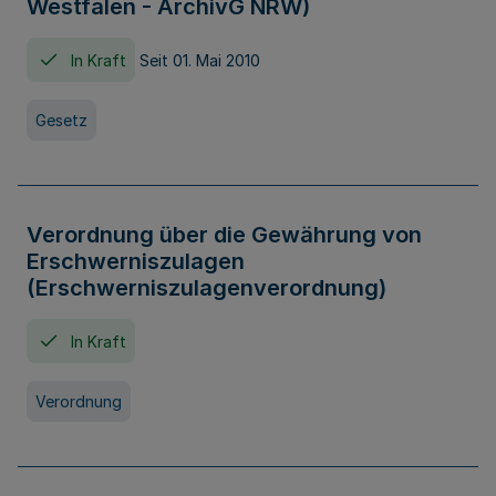
Westfalen - ArchivG NRW)
In Kraft
Seit 01. Mai 2010
Gesetz
Verordnung über die Gewährung von
Erschwerniszulagen
(Erschwerniszulagenverordnung)
In Kraft
Verordnung