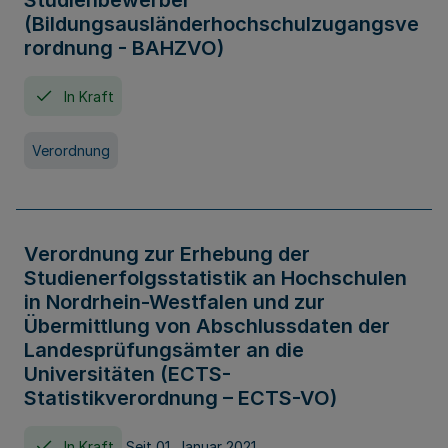
Studienbewerber
(Bildungsausländerhochschulzugangsve
rordnung - BAHZVO)
In Kraft
Verordnung
Verordnung zur Erhebung der
Studienerfolgsstatistik an Hochschulen
in Nordrhein-Westfalen und zur
Übermittlung von Abschlussdaten der
Landesprüfungsämter an die
Universitäten (ECTS-
Statistikverordnung – ECTS-VO)
In Kraft
Seit 01. Januar 2021