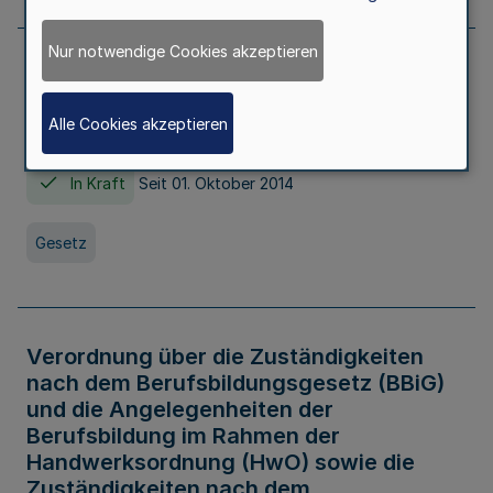
Nur notwendige Cookies akzeptieren
Gesetz über die Hochschulen des Landes
Nordrhein-Westfalen (Hochschulgesetz -
Alle Cookies akzeptieren
HG)
In Kraft
Seit 01. Oktober 2014
Gesetz
Verordnung über die Zuständigkeiten
nach dem Berufsbildungsgesetz (BBiG)
und die Angelegenheiten der
Berufsbildung im Rahmen der
Handwerksordnung (HwO) sowie die
Zuständigkeiten nach dem