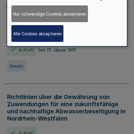
Nur notwendige Cookies akzeptieren
Erstes Gesetz zur Ausführung des
Kinder- und Jugendhilfegesetzes - AG -
Alle Cookies akzeptieren
KJHG -
In Kraft
Seit 01. Januar 1991
Gesetz
Richtlinien über die Gewährung von
Zuwendungen für eine zukunftsfähige
und nachhaltige Abwasserbeseitigung in
Nordrhein-Westfalen
In Kraft