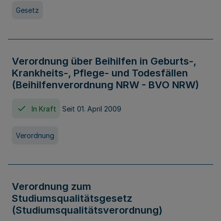
Gesetz
Verordnung über Beihilfen in Geburts-,
Krankheits-, Pflege- und Todesfällen
(Beihilfenverordnung NRW - BVO NRW)
In Kraft
Seit 01. April 2009
Verordnung
Verordnung zum
Studiumsqualitätsgesetz
(Studiumsqualitätsverordnung)