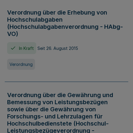
Verordnung über die Erhebung von
Hochschulabgaben
(Hochschulabgabenverordnung - HAbg-
VO)
In Kraft
Seit 26. August 2015
Verordnung
Verordnung über die Gewährung und
Bemessung von Leistungsbezügen
sowie über die Gewährung von
Forschungs- und Lehrzulagen für
Hochschulbedienstete (Hochschul-
Leistungsbezügeverordnung -