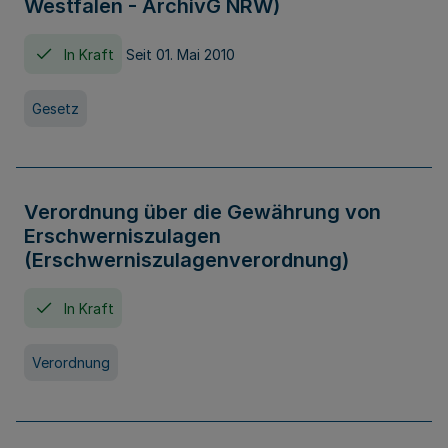
Westfalen - ArchivG NRW)
In Kraft
Seit 01. Mai 2010
Gesetz
Verordnung über die Gewährung von
Erschwerniszulagen
(Erschwerniszulagenverordnung)
In Kraft
Verordnung