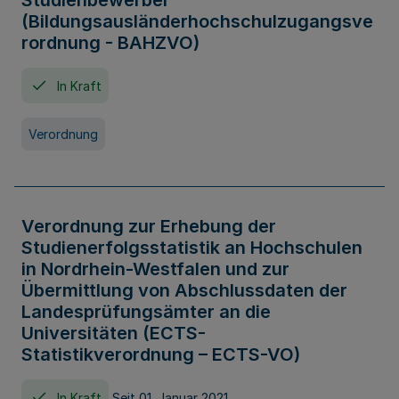
Studienbewerber
(Bildungsausländerhochschulzugangsve
rordnung - BAHZVO)
In Kraft
Verordnung
Verordnung zur Erhebung der
Studienerfolgsstatistik an Hochschulen
in Nordrhein-Westfalen und zur
Übermittlung von Abschlussdaten der
Landesprüfungsämter an die
Universitäten (ECTS-
Statistikverordnung – ECTS-VO)
In Kraft
Seit 01. Januar 2021