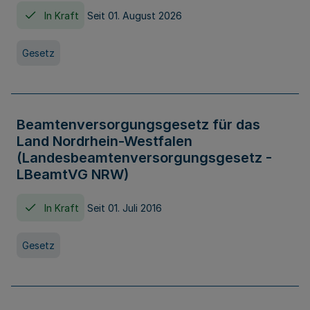
In Kraft
Seit 01. August 2026
Gesetz
Beamtenversorgungsgesetz für das
Land Nordrhein-Westfalen
(Landesbeamtenversorgungsgesetz -
LBeamtVG NRW)
In Kraft
Seit 01. Juli 2016
Gesetz