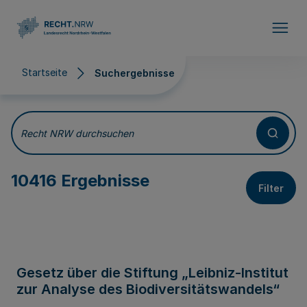
Direkt zum Inhalt
Startseite
Suchergebnisse
Suchergebnisse
Recht NRW durchsuchen
10416 Ergebnisse
Filter
Gesetz über die Stiftung „Leibniz-Institut
zur Analyse des Biodiversitätswandels“