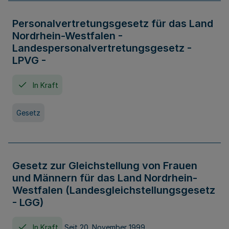
Personalvertretungsgesetz für das Land
Nordrhein-Westfalen -
Landespersonalvertretungsgesetz -
LPVG -
In Kraft
Gesetz
Gesetz zur Gleichstellung von Frauen
und Männern für das Land Nordrhein-
Westfalen (Landesgleichstellungsgesetz
- LGG)
In Kraft
Seit 20. November 1999