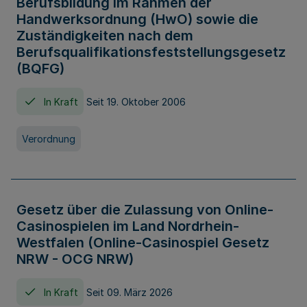
Berufsbildung im Rahmen der
Handwerksordnung (HwO) sowie die
Zuständigkeiten nach dem
Berufsqualifikationsfeststellungsgesetz
(BQFG)
In Kraft
Seit 19. Oktober 2006
Verordnung
Gesetz über die Zulassung von Online-
Casinospielen im Land Nordrhein-
Westfalen (Online-Casinospiel Gesetz
NRW - OCG NRW)
In Kraft
Seit 09. März 2026