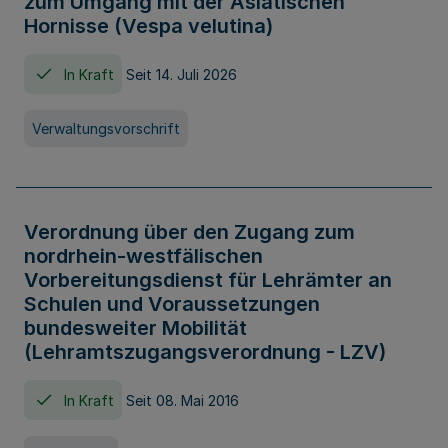
zum Umgang mit der Asiatischen
Hornisse (Vespa velutina)
In Kraft
Seit 14. Juli 2026
Verwaltungsvorschrift
Verordnung über den Zugang zum
nordrhein-westfälischen
Vorbereitungsdienst für Lehrämter an
Schulen und Voraussetzungen
bundesweiter Mobilität
(Lehramtszugangsverordnung - LZV)
In Kraft
Seit 08. Mai 2016