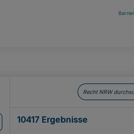
Barrier
Recht NRW durchsuc
10417 Ergebnisse