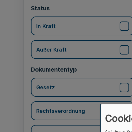
Status
In Kraft
Außer Kraft
Dokumententyp
Gesetz
Rechtsverordnung
Cooki
Auf dieser Se