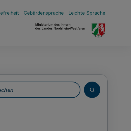
efreiheit
Gebärdensprache
Leichte Sprache
hen