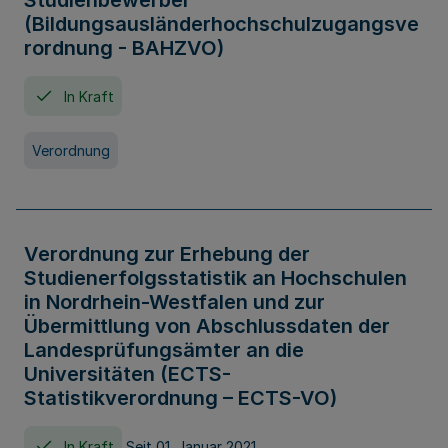
Studienbewerber
(Bildungsausländerhochschulzugangsve
rordnung - BAHZVO)
In Kraft
Verordnung
Verordnung zur Erhebung der
Studienerfolgsstatistik an Hochschulen
in Nordrhein-Westfalen und zur
Übermittlung von Abschlussdaten der
Landesprüfungsämter an die
Universitäten (ECTS-
Statistikverordnung – ECTS-VO)
In Kraft
Seit 01. Januar 2021