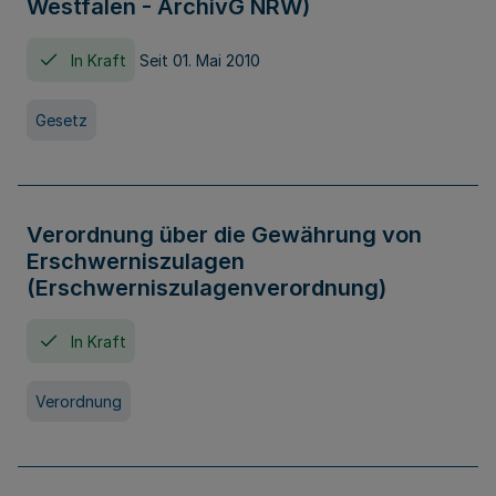
Westfalen - ArchivG NRW)
In Kraft
Seit 01. Mai 2010
Gesetz
Verordnung über die Gewährung von
Erschwerniszulagen
(Erschwerniszulagenverordnung)
In Kraft
Verordnung