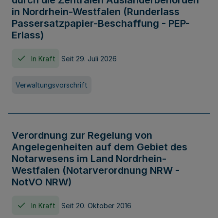
durch die Zentralen Ausländerbehörden
in Nordrhein-Westfalen (Runderlass
Passersatzpapier-Beschaffung - PEP-
Erlass)
In Kraft
Seit 29. Juli 2026
Verwaltungsvorschrift
Verordnung zur Regelung von
Angelegenheiten auf dem Gebiet des
Notarwesens im Land Nordrhein-
Westfalen (Notarverordnung NRW -
NotVO NRW)
In Kraft
Seit 20. Oktober 2016