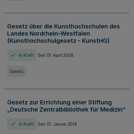
Gesetz über die Kunsthochschulen des
Landes Nordrhein-Westfalen
(Kunsthochschulgesetz - KunstHG)
In Kraft
Seit 01. April 2008
Gesetz
Gesetz zur Errichtung einer Stiftung
„Deutsche Zentralbibliothek für Medizin“
In Kraft
Seit 01. Januar 2014