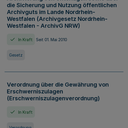
die Sicherung und Nutzung öffentlichen
Archivguts im Lande Nordrhein-
Westfalen (Archivgesetz Nordrhein-
Westfalen - ArchivG NRW)
In Kraft
Seit 01. Mai 2010
Gesetz
Verordnung über die Gewährung von
Erschwerniszulagen
(Erschwerniszulagenverordnung)
In Kraft
Verordnung