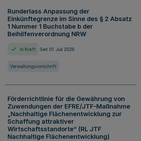
Runderlass Anpassung der
Einkünftegrenze im Sinne des § 2 Absatz
1 Nummer 1 Buchstabe b der
Beihilfenverordnung NRW
In Kraft
Seit 01. Juli 2026
Verwaltungsvorschrift
Förderrichtlinie für die Gewährung von
Zuwendungen der EFRE/JTF-Maßnahme
„Nachhaltige Flächenentwicklung zur
Schaffung attraktiver
Wirtschaftsstandorte“ (RL JTF
Nachhaltige Flächenentwicklung)