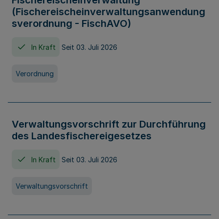
Fischereischeinverwaltung
(Fischereischeinverwaltungsanwendung
sverordnung - FischAVO)
In Kraft
Seit 03. Juli 2026
Verordnung
Verwaltungsvorschrift zur Durchführung
des Landesfischereigesetzes
In Kraft
Seit 03. Juli 2026
Verwaltungsvorschrift