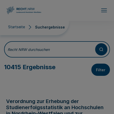
Direkt zum Inhalt
Startseite
Suchergebnisse
Suchergebnisse
Recht NRW durchsuchen
10415 Ergebnisse
Filter
Verordnung zur Erhebung der
Studienerfolgsstatistik an Hochschulen
in Nordrhein-Westfalen und zur