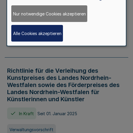
Kindertageseinrichtungen im Zeitraum
von August 2026 bis Juli 2027
Nur notwendige Cookies akzeptieren
In Kraft
Seit 20. Juni 2026
Alle Cookies akzeptieren
Verwaltungsvorschrift
Richtlinie für die Verleihung des
Kunstpreises des Landes Nordrhein-
Westfalen sowie des Förderpreises des
Landes Nordrhein-Westfalen für
Künstlerinnen und Künstler
In Kraft
Seit 01. Januar 2025
Verwaltungsvorschrift